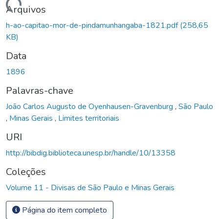
Carregando...
Arquivos
h-ao-capitao-mor-de-pindamunhangaba-1821.pdf
(258,65
KB)
Data
1896
Palavras-chave
João Carlos Augusto de Oyenhausen-Gravenburg
,
São Paulo
,
Minas Gerais
,
Limites territoriais
URI
http://bibdig.biblioteca.unesp.br/handle/10/13358
Coleções
Volume 11 - Divisas de São Paulo e Minas Gerais
Página do item completo