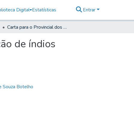
lioteca Digital
Estatísticas
Entrar
Carta para o Provincial dos Capuchos sobre educação de índios
ão de índios
de Souza Botelho