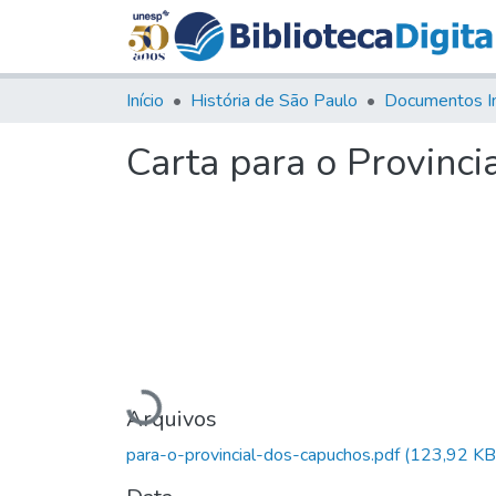
Início
História de São Paulo
Documentos I
Carta para o Provinci
Carregando...
Arquivos
para-o-provincial-dos-capuchos.pdf
(123,92 KB