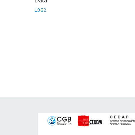
Data
1952