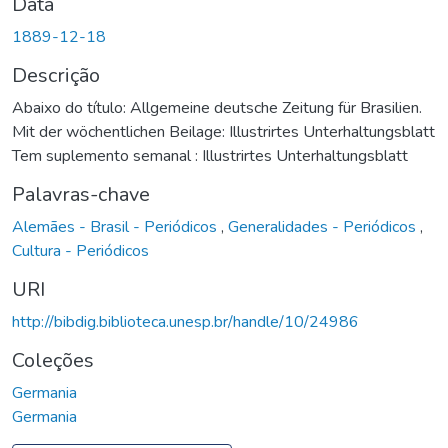
Data
1889-12-18
Descrição
Abaixo do título: Allgemeine deutsche Zeitung für Brasilien.
Mit der wöchentlichen Beilage: Illustrirtes Unterhaltungsblatt
Tem suplemento semanal : Illustrirtes Unterhaltungsblatt
Palavras-chave
Alemães - Brasil - Periódicos
,
Generalidades - Periódicos
,
Cultura - Periódicos
URI
http://bibdig.biblioteca.unesp.br/handle/10/24986
Coleções
Germania
Germania