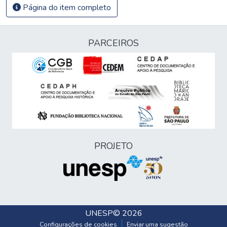
Página do item completo
PARCEIROS
PROJETO
UNESP
© 2026
Configurações de cookies
Enviar uma sugestão