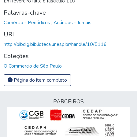
Em fevereiro falta o fascículo 110
Palavras-chave
Comércio - Periódicos
,
Anúncios - Jornais
URI
http://bibdig.biblioteca.unesp.br/handle/10/5116
Coleções
O Commercio de São Paulo
Página do item completo
PARCEIROS