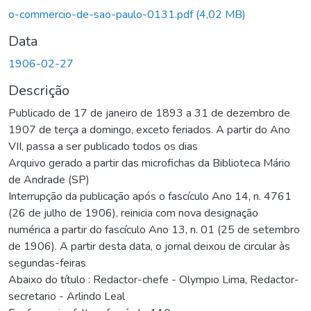
rregando...
o-commercio-de-sao-paulo-0131.pdf
(4,02 MB)
Data
1906-02-27
Descrição
Publicado de 17 de janeiro de 1893 a 31 de dezembro de
1907 de terça a domingo, exceto feriados. A partir do Ano
VII, passa a ser publicado todos os dias
Arquivo gerado a partir das microfichas da Biblioteca Mário
de Andrade (SP)
Interrupção da publicação após o fascículo Ano 14, n. 4761
(26 de julho de 1906), reinicia com nova designação
numérica a partir do fascículo Ano 13, n. 01 (25 de setembro
de 1906). A partir desta data, o jornal deixou de circular às
segundas-feiras
Abaixo do título : Redactor-chefe - Olympio Lima, Redactor-
secretario - Arlindo Leal