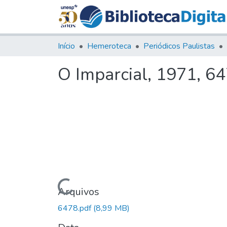
Início
Hemeroteca
Periódicos Paulistas
O Imparcial, 1971, 6
Carregando...
Arquivos
6478.pdf
(8,99 MB)