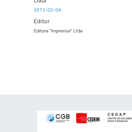
Data
1971-02-04
Editor
Editora "Imprensa" Ltda