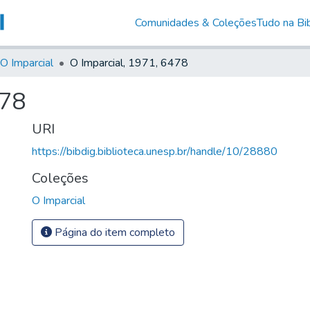
Comunidades & Coleções
Tudo na Bib
O Imparcial
O Imparcial, 1971, 6478
478
URI
https://bibdig.biblioteca.unesp.br/handle/10/28880
Coleções
O Imparcial
Página do item completo