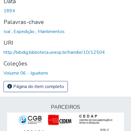
Data
1894
Palavras-chave
Ivaí
,
Expedição
,
Mantimentos
URI
http://bibdig.biblioteca.unesp.br/handle/10/12504
Coleções
Volume 06 - Iguatemi
Página do item completo
PARCEIROS