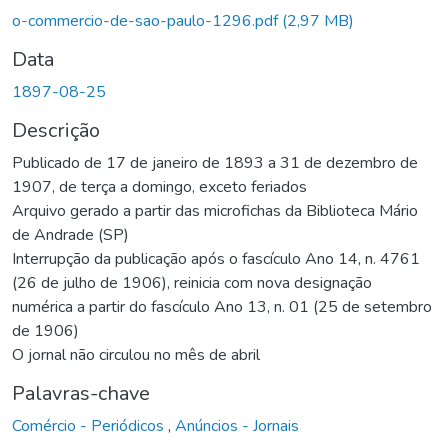
Carregando...
o-commercio-de-sao-paulo-1296.pdf
(2,97 MB)
Data
1897-08-25
Descrição
Publicado de 17 de janeiro de 1893 a 31 de dezembro de
1907, de terça a domingo, exceto feriados
Arquivo gerado a partir das microfichas da Biblioteca Mário
de Andrade (SP)
Interrupção da publicação após o fascículo Ano 14, n. 4761
(26 de julho de 1906), reinicia com nova designação
numérica a partir do fascículo Ano 13, n. 01 (25 de setembro
de 1906)
O jornal não circulou no mês de abril
Palavras-chave
Comércio - Periódicos
,
Anúncios - Jornais