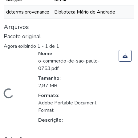
dcterms.provenance
Biblioteca Mário de Andrade
Arquivos
Pacote original
Agora exibindo
1 - 1 de 1
Nome:
o-commercio-de-sao-paulo-
0753.pdf
Tamanho:
2,87 MB
Carregando...
Formato:
Adobe Portable Document
Format
Descrição: