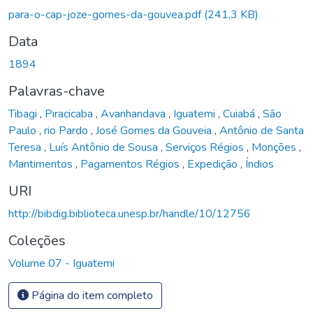
para-o-cap-joze-gomes-da-gouvea.pdf
(241,3 KB)
Data
1894
Palavras-chave
Tibagi
,
Piracicaba
,
Avanhandava
,
Iguatemi
,
Cuiabá
,
São
Paulo
,
rio Pardo
,
José Gomes da Gouveia
,
Antônio de Santa
Teresa
,
Luís Antônio de Sousa
,
Serviços Régios
,
Monções
,
Mantimentos
,
Pagamentos Régios
,
Expedição
,
Índios
URI
http://bibdig.biblioteca.unesp.br/handle/10/12756
Coleções
Volume 07 - Iguatemi
Página do item completo