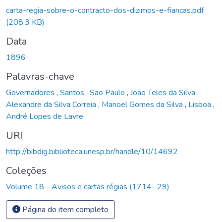
carta-regia-sobre-o-contracto-dos-dizimos-e-fiancas.pdf
(208,3 KB)
Data
1896
Palavras-chave
Governadores
,
Santos
,
São Paulo
,
João Teles da Silva
,
Alexandre da Silva Correia
,
Manoel Gomes da Silva
,
Lisboa
,
André Lopes de Lavre
URI
http://bibdig.biblioteca.unesp.br/handle/10/14692
Coleções
Volume 18 - Avisos e cartas régias (1714- 29)
Página do item completo