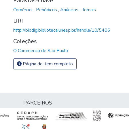
Palavras-chave
Comércio - Periódicos
,
Anúncios - Jornais
URI
http://bibdig.biblioteca.unesp.br/handle/10/5406
Coleções
O Commercio de São Paulo
Página do item completo
PARCEIROS