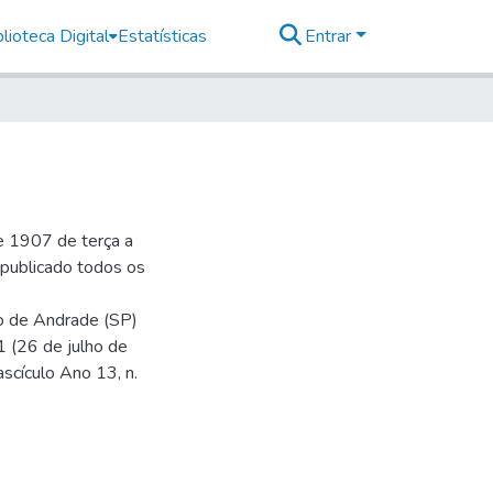
lioteca Digital
Estatísticas
Entrar
e 1907 de terça a
r publicado todos os
io de Andrade (SP)
1 (26 de julho de
ascículo Ano 13, n.