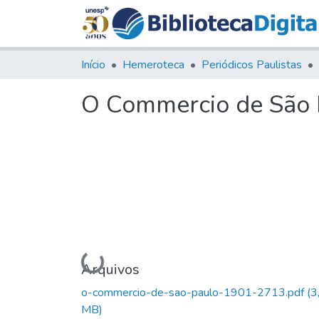
Início
Hemeroteca
Periódicos Paulistas
O Commercio de São P
Carregando...
Arquivos
o-commercio-de-sao-paulo-1901-2713.pdf
(3
MB)