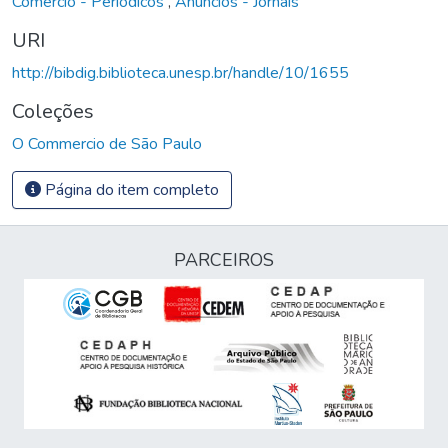
Comércio - Periódicos
,
Anúncios - Jornais
URI
http://bibdig.biblioteca.unesp.br/handle/10/1655
Coleções
O Commercio de São Paulo
Página do item completo
PARCEIROS