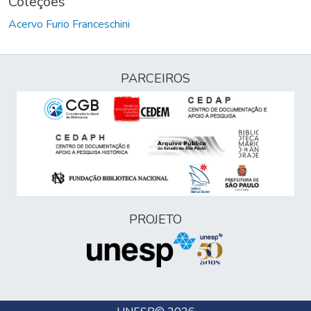
Coleções
Acervo Furio Franceschini
PARCEIROS
PROJETO