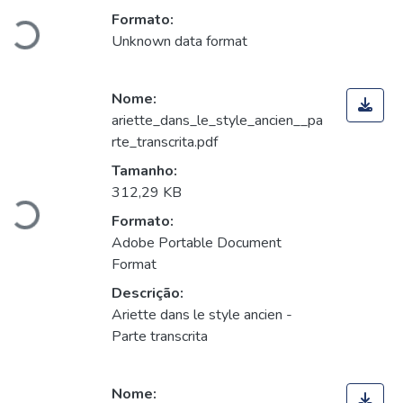
Carregando...
Formato:
Unknown data format
Nome:
ariette_dans_le_style_ancien__pa
rte_transcrita.pdf
Carregando...
Tamanho:
312,29 KB
Formato:
Adobe Portable Document
Format
Descrição:
Ariette dans le style ancien -
Parte transcrita
Nome: