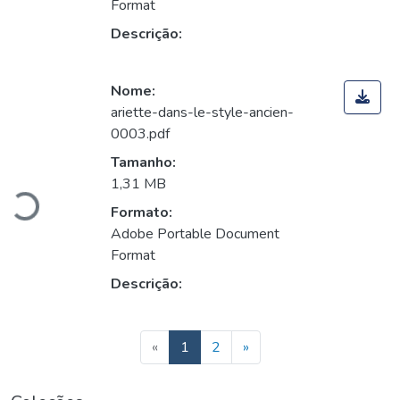
Format
Descrição:
Nome:
ariette-dans-le-style-ancien-
0003.pdf
Carregando...
Tamanho:
1,31 MB
Formato:
Adobe Portable Document
Format
Descrição:
«
1
2
»