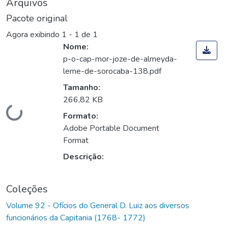
Arquivos
Pacote original
Agora exibindo
1 - 1 de 1
Nome:
p-o-cap-mor-joze-de-almeyda-
leme-de-sorocaba-138.pdf
Tamanho:
266,82 KB
Carregando...
Formato:
Adobe Portable Document
Format
Descrição:
Coleções
Volume 92 - Ofícios do General D. Luiz aos diversos
funcionários da Capitania (1768- 1772)