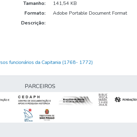
Tamanho:
141,54 KB
Formato:
Adobe Portable Document Format
Descrição:
rsos funcionários da Capitania (1768- 1772)
PARCEIROS