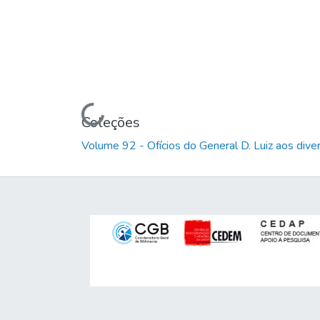
Carregando...
Coleções
Volume 92 - Ofícios do General D. Luiz aos dive