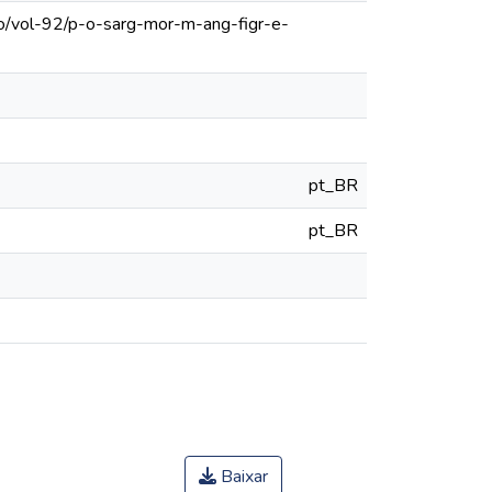
lo/vol-92/p-o-sarg-mor-m-ang-figr-e-
pt_BR
pt_BR
Baixar