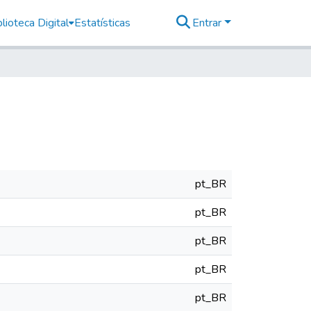
lioteca Digital
Estatísticas
Entrar
pt_BR
pt_BR
pt_BR
pt_BR
pt_BR