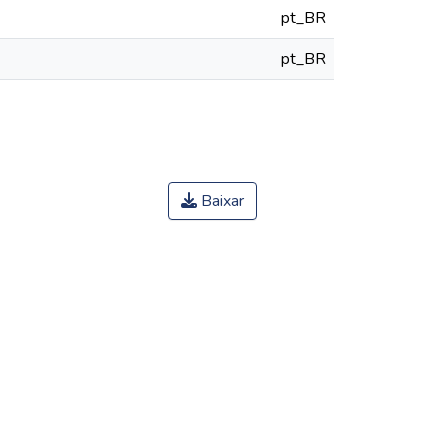
pt_BR
pt_BR
Baixar