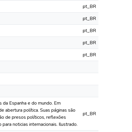
pt_BR
pt_BR
pt_BR
pt_BR
pt_BR
iais da Espanha e do mundo. Em
e abertura política. Suas páginas são
pt_BR
o de presos políticos, reflexões
ara noticias internacionais. Ilustrado.