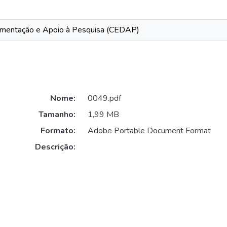
mentação e Apoio à Pesquisa (CEDAP)
Nome:
0049.pdf
Tamanho:
1,99 MB
Formato:
Adobe Portable Document Format
Descrição: