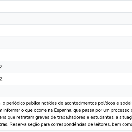
Z
Z
, o periódico publica notícias de acontecimentos políticos e soc
m informar o que ocorre na Espanha, que passa por um processo d
ns que retratam greves de trabalhadores e estudantes, a situaçã
utras. Reserva seção para correspondências de leitores, bem como p