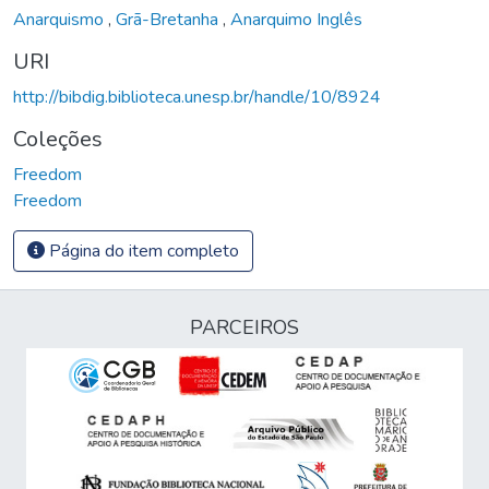
Anarquismo
,
Grã-Bretanha
,
Anarquimo Inglês
URI
http://bibdig.biblioteca.unesp.br/handle/10/8924
Coleções
Freedom
Freedom
Página do item completo
PARCEIROS