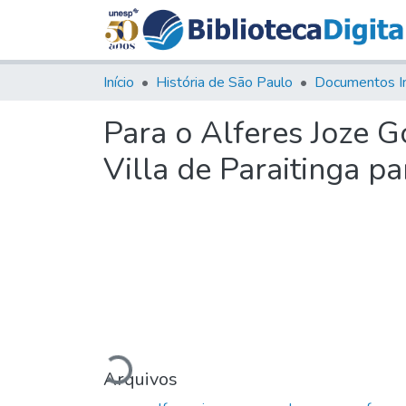
Início
História de São Paulo
Documentos I
Para o Alferes Joze 
Villa de Paraitinga p
Carregando...
Arquivos