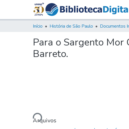
Início
História de São Paulo
Documentos I
Para o Sargento Mor 
Barreto.
Carregando...
Arquivos