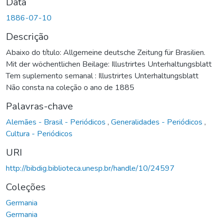
Data
1886-07-10
Descrição
Abaixo do título: Allgemeine deutsche Zeitung für Brasilien.
Mit der wöchentlichen Beilage: Illustrirtes Unterhaltungsblatt
Tem suplemento semanal : Illustrirtes Unterhaltungsblatt
Não consta na coleção o ano de 1885
Palavras-chave
Alemães - Brasil - Periódicos
,
Generalidades - Periódicos
,
Cultura - Periódicos
URI
http://bibdig.biblioteca.unesp.br/handle/10/24597
Coleções
Germania
Germania