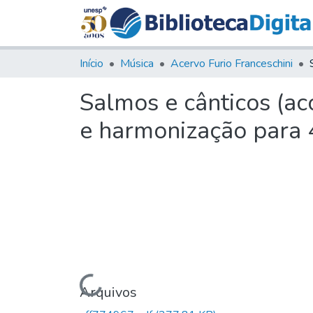
Início
Música
Acervo Furio Franceschini
Salmos e cânticos (a
e harmonização para 
Carregando...
Arquivos