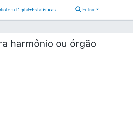
lioteca Digital
Estatísticas
Entrar
ra harmônio ou órgão