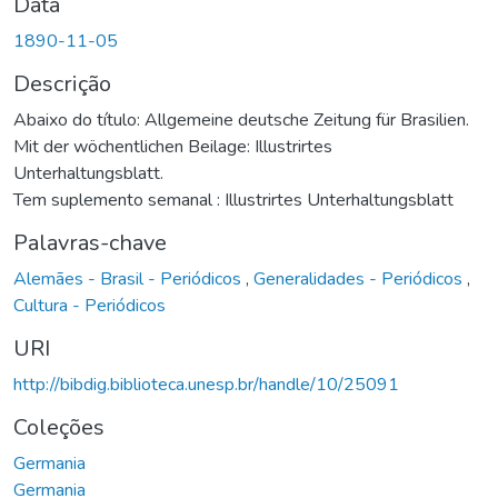
Data
1890-11-05
Descrição
Abaixo do título: Allgemeine deutsche Zeitung für Brasilien.
Mit der wöchentlichen Beilage: Illustrirtes
Unterhaltungsblatt.
Tem suplemento semanal : Illustrirtes Unterhaltungsblatt
Palavras-chave
Alemães - Brasil - Periódicos
,
Generalidades - Periódicos
,
Cultura - Periódicos
URI
http://bibdig.biblioteca.unesp.br/handle/10/25091
Coleções
Germania
Germania