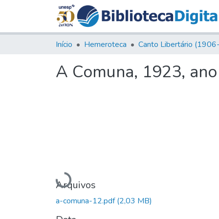
Início
Hemeroteca
A Comuna, 1923, ano 
Carregando...
Arquivos
a-comuna-12.pdf
(2,03 MB)