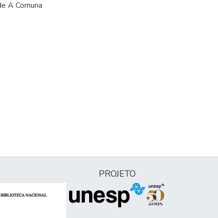
 de A Comuna
PROJETO