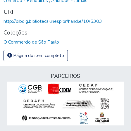
Comércio - Periódicos
,
Anúncios - Jornais
URI
http://bibdig.biblioteca.unesp.br/handle/10/5303
Coleções
O Commercio de São Paulo
Página do item completo
PARCEIROS