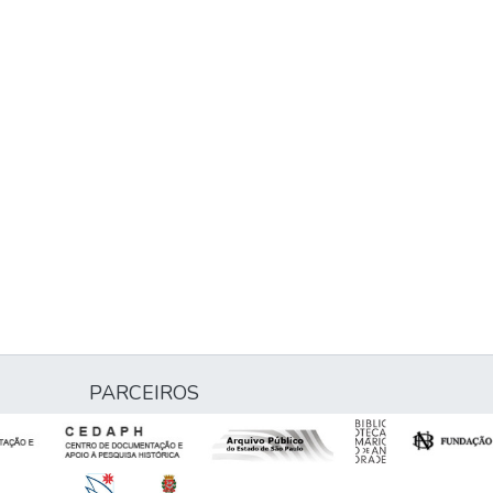
PARCEIROS