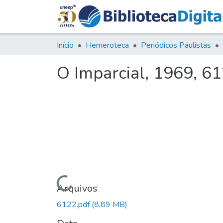
Início
Hemeroteca
Periódicos Paulistas
O Imparcial, 1969, 6
Carregando...
Arquivos
6122.pdf
(8,89 MB)