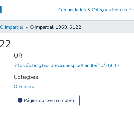
Comunidades & Coleções
Tudo na Bib
O Imparcial
O Imparcial, 1969, 6122
122
URI
https://bibdig.biblioteca.unesp.br/handle/10/28617
Coleções
O Imparcial
Página do item completo