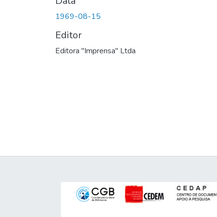
Data
1969-08-15
Editor
Editora "Imprensa" Ltda