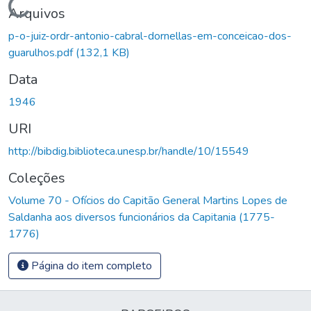
Carregando...
Arquivos
p-o-juiz-ordr-antonio-cabral-dornellas-em-conceicao-dos-
guarulhos.pdf
(132,1 KB)
Data
1946
URI
http://bibdig.biblioteca.unesp.br/handle/10/15549
Coleções
Volume 70 - Ofícios do Capitão General Martins Lopes de
Saldanha aos diversos funcionários da Capitania (1775-
1776)
Página do item completo