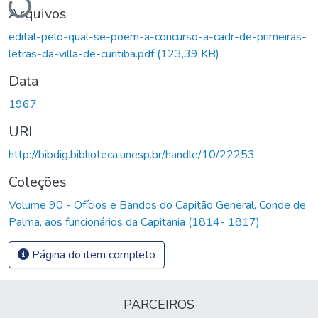
Arquivos
edital-pelo-qual-se-poem-a-concurso-a-cadr-de-primeiras-
letras-da-villa-de-curitiba.pdf
(123,39 KB)
Data
1967
URI
http://bibdig.biblioteca.unesp.br/handle/10/22253
Coleções
Volume 90 - Ofícios e Bandos do Capitão General, Conde de
Palma, aos funcionários da Capitania (1814- 1817)
Página do item completo
PARCEIROS