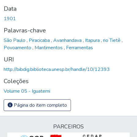
Data
1901
Palavras-chave
São Paulo
,
Piracicaba
,
Avanhandava
,
Itapura
,
rio Tietê
,
Povoamento
,
Mantimentos
,
Ferramentas
URI
http://bibdig.biblioteca.unesp.br/handle/10/12393
Coleções
Volume 05 - Iguatemi
Página do item completo
PARCEIROS