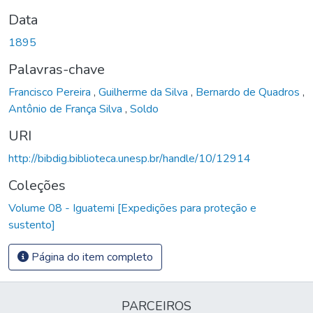
Data
1895
Palavras-chave
Francisco Pereira
,
Guilherme da Silva
,
Bernardo de Quadros
,
Antônio de França Silva
,
Soldo
URI
http://bibdig.biblioteca.unesp.br/handle/10/12914
Coleções
Volume 08 - Iguatemi [Expedições para proteção e
sustento]
Página do item completo
PARCEIROS