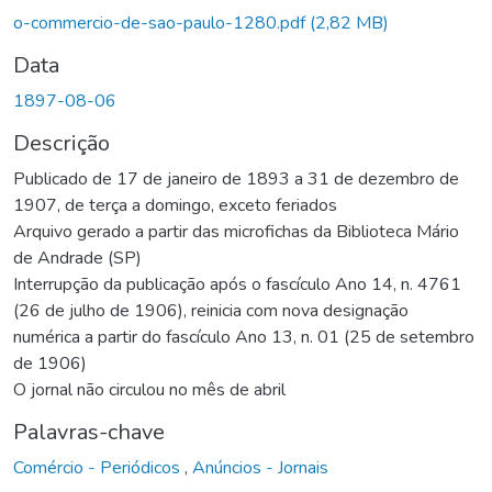
Carregando...
o-commercio-de-sao-paulo-1280.pdf
(2,82 MB)
Data
1897-08-06
Descrição
Publicado de 17 de janeiro de 1893 a 31 de dezembro de
1907, de terça a domingo, exceto feriados
Arquivo gerado a partir das microfichas da Biblioteca Mário
de Andrade (SP)
Interrupção da publicação após o fascículo Ano 14, n. 4761
(26 de julho de 1906), reinicia com nova designação
numérica a partir do fascículo Ano 13, n. 01 (25 de setembro
de 1906)
O jornal não circulou no mês de abril
Palavras-chave
Comércio - Periódicos
,
Anúncios - Jornais