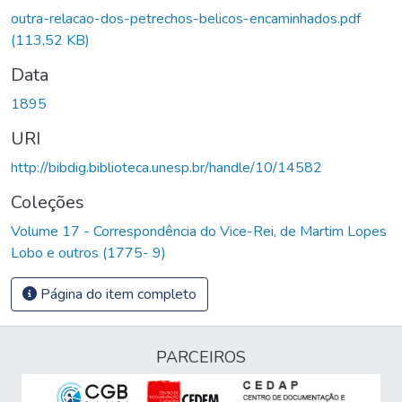
Carregando...
outra-relacao-dos-petrechos-belicos-encaminhados.pdf
(113,52 KB)
Data
1895
URI
http://bibdig.biblioteca.unesp.br/handle/10/14582
Coleções
Volume 17 - Correspondência do Vice-Rei, de Martim Lopes
Lobo e outros (1775- 9)
Página do item completo
PARCEIROS