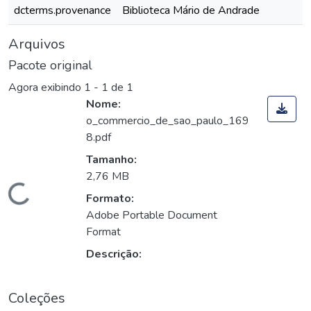
dcterms.provenance
Biblioteca Mário de Andrade
Arquivos
Pacote original
Agora exibindo
1 - 1 de 1
Nome:
o_commercio_de_sao_paulo_169
8.pdf
Tamanho:
2,76 MB
Carregando...
Formato:
Adobe Portable Document
Format
Descrição:
Coleções