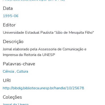
Data
1995-06
Editor
Universidade Estadual Paulista "Júlio de Mesquita Filho"
Descrição
Jornal elaborado pela Assessoria de Comunicação e
Imprensa da Reitoria da UNESP
Palavras-chave
Ciência
,
Cultura
URI
http://bibdig.biblioteca.unesp.br/handle/10/25678
Coleções
Jornal da Unesp