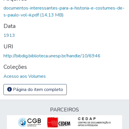
documentos-interessantes-para-a-historia-e-costumes-de-
s-paulo-vol-iii.pdf
(14,13 MB)
Data
1913
URI
http://bibdig.biblioteca.unesp.br/handle/10/6946
Coleções
Acesso aos Volumes
Página do item completo
PARCEIROS