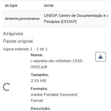
dc.type
Jornal
UNESP, Centro de Documentação e Ap
dcterms.provenance
Pesquisa (CEDAP)
Arquivos
Pacote original
Agora exibindo
1 - 1 de 1
Nome:
l-adunata-dei-refrattari-1959-
0002.pdf
Tamanho:
2,35 MB
Carregando...
Formato:
Adobe Portable Document
Format
Descrição: