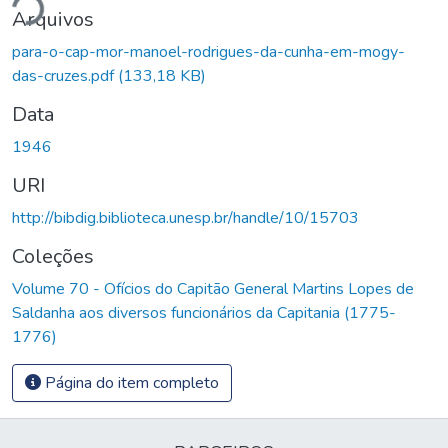
ndo...
Arquivos
para-o-cap-mor-manoel-rodrigues-da-cunha-em-mogy-
das-cruzes.pdf
(133,18 KB)
Data
1946
URI
http://bibdig.biblioteca.unesp.br/handle/10/15703
Coleções
Volume 70 - Ofícios do Capitão General Martins Lopes de
Saldanha aos diversos funcionários da Capitania (1775-
1776)
Página do item completo