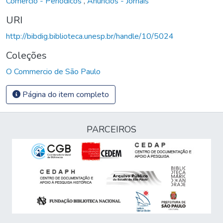
Comércio - Periódicos
,
Anúncios - Jornais
URI
http://bibdig.biblioteca.unesp.br/handle/10/5024
Coleções
O Commercio de São Paulo
Página do item completo
PARCEIROS