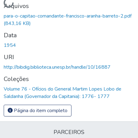
Carregando...
Arquivos
para-o-capitao-comandante-francisco-aranha-barreto-2.pdf
(843,16 KB)
Data
1954
URI
http://bibdig.biblioteca.unesp.br/handle/10/16887
Coleções
Volume 76 - Ofícios do General Martim Lopes Lobo de
Saldanha (Governador da Capitania): 1776- 1777
Página do item completo
PARCEIROS