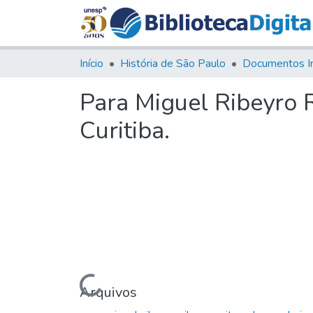
Início
História de São Paulo
Documentos I
Para Miguel Ribeyro R
Curitiba.
Carregando...
Arquivos