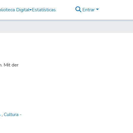
lioteca Digital
Estatísticas
Entrar
n. Mit der
s
,
Cultura -