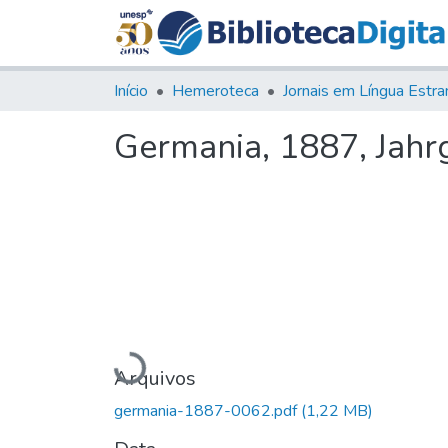
Início
Hemeroteca
Germania, 1887, Jahrg
Carregando...
Arquivos
germania-1887-0062.pdf
(1,22 MB)