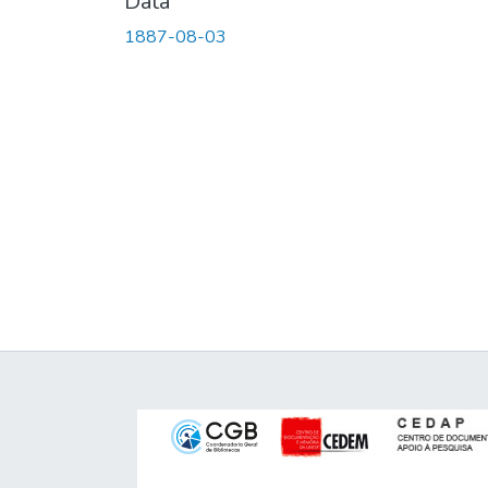
Data
1887-08-03