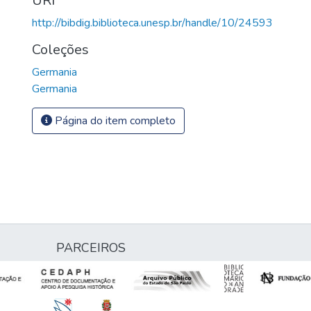
URI
http://bibdig.biblioteca.unesp.br/handle/10/24593
Coleções
Germania
Germania
Página do item completo
PARCEIROS