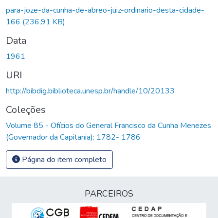
Carregando...
para-joze-da-cunha-de-abreo-juiz-ordinario-desta-cidade-
166
(236,91 KB)
Data
1961
URI
http://bibdig.biblioteca.unesp.br/handle/10/20133
Coleções
Volume 85 - Ofícios do General Francisco da Cunha Menezes
(Governador da Capitania): 1782- 1786
Página do item completo
PARCEIROS