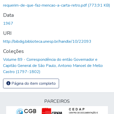
Carregando...
requerim-de-que-faz-mencao-a-carta-retro.pdf
(773,91 KB)
Data
1967
URI
http://bibdig.biblioteca.unesp.br/handle/10/22093
Coleções
Volume 89 - Correspondência do então Governador e
Capitão General de São Paulo, Antonio Manoel de Mello
Castro (1797-1802)
Página do item completo
PARCEIROS