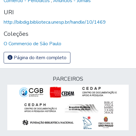
Comércio - Periódicos
,
Anúncios - Jornais
URI
http://bibdig.biblioteca.unesp.br/handle/10/1469
Coleções
O Commercio de São Paulo
Página do item completo
PARCEIROS