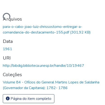
egando...
Arquivos
para-o-cabo-joao-luiz-chrissostomo-entregar-a-
comandancia-do-destacamento-155.pdf
(301,92 KB)
Data
1961
URI
http://bibdig.biblioteca.unesp.br/handle/10/19467
Coleções
Volume 84 - Ofícios do General Martins Lopes de Saldanha
(Governador da Capitania): 1782- 1786
Página do item completo