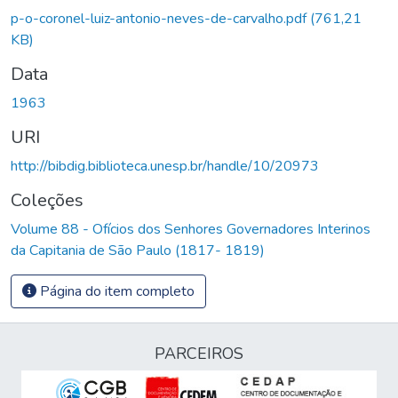
p-o-coronel-luiz-antonio-neves-de-carvalho.pdf
(761,21
KB)
Data
1963
URI
http://bibdig.biblioteca.unesp.br/handle/10/20973
Coleções
Volume 88 - Ofícios dos Senhores Governadores Interinos
da Capitania de São Paulo (1817- 1819)
Página do item completo
PARCEIROS