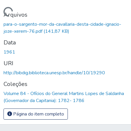
Carregando...
Arquivos
para-o-sargento-mor-da-cavallaria-desta-cidade-ignacio-
joze-xerem-76.pdf
(141,87 KB)
Data
1961
URI
http://bibdig.biblioteca.unesp.br/handle/10/19290
Coleções
Volume 84 - Ofícios do General Martins Lopes de Saldanha
(Governador da Capitania): 1782- 1786
Página do item completo