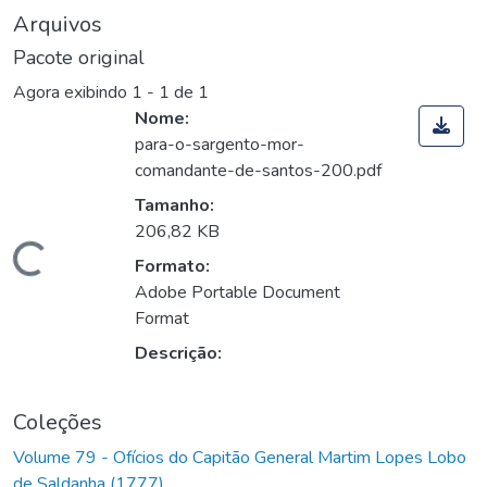
Arquivos
Pacote original
Agora exibindo
1 - 1 de 1
Nome:
para-o-sargento-mor-
comandante-de-santos-200.pdf
Tamanho:
206,82 KB
Carregando...
Formato:
Adobe Portable Document
Format
Descrição:
Coleções
Volume 79 - Ofícios do Capitão General Martim Lopes Lobo
de Saldanha (1777)