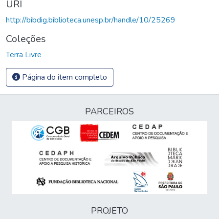
URI
http://bibdig.biblioteca.unesp.br/handle/10/25269
Coleções
Terra Livre
Página do item completo
PARCEIROS
PROJETO