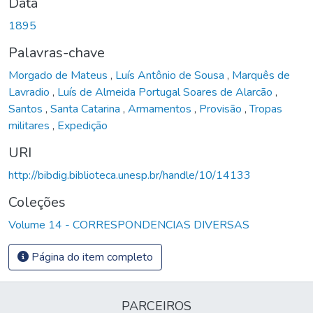
Data
1895
Palavras-chave
Morgado de Mateus
,
Luís Antônio de Sousa
,
Marquês de
Lavradio
,
Luís de Almeida Portugal Soares de Alarcão
,
Santos
,
Santa Catarina
,
Armamentos
,
Provisão
,
Tropas
militares
,
Expedição
URI
http://bibdig.biblioteca.unesp.br/handle/10/14133
Coleções
Volume 14 - CORRESPONDENCIAS DIVERSAS
Página do item completo
PARCEIROS