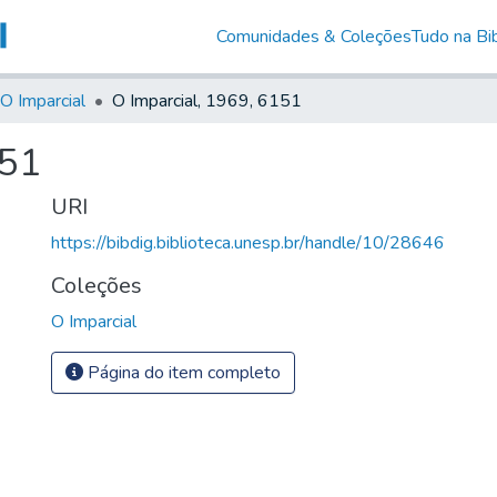
Comunidades & Coleções
Tudo na Bib
O Imparcial
O Imparcial, 1969, 6151
151
URI
https://bibdig.biblioteca.unesp.br/handle/10/28646
Coleções
O Imparcial
Página do item completo