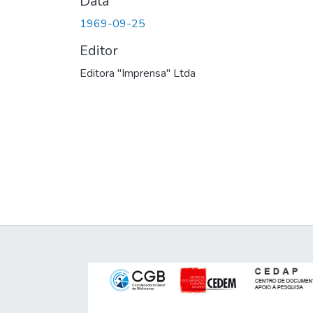
Data
1969-09-25
Editor
Editora "Imprensa" Ltda