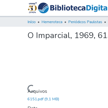
Início
Hemeroteca
Periódicos Paulistas
O Imparcial, 1969, 6
Carregando...
Arquivos
6151.pdf
(9,1 MB)